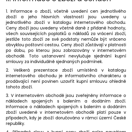
1. Informace o zboží, včetně uvedení cen jednotlivého
zboží a jeho hlavních vlastností jsou uvedeny u
jednotlivého zboží v katalogu internetového obchodu.
Ceny zboží jsou uvedeny včetně daně z přidané hodnoty,
všech souvisejících poplatků a nákladů za vrácení zboží,
jestliže toto zboží ze své podstaty nemůže být vráceno
obvyklou poštovní cestou. Ceny zboží zůstávají v platnosti
po dobu, po kterou jsou zobrazovány v internetovém
obchodě. Toto ustanovení nevylučuje sjednání kupní
smlouvy za individuálně sjednaných podmínek.
2. Veškerá prezentace zboží umístěná v katalogu
internetového obchodu je informativního charakteru a
prodávající není povinen uzavřít kupní smlouvu ohledně
tohoto zboží.
3. V internetovém obchodě jsou zveřejněny informace o
nákladech spojených s balením a dodáním zboží.
Informace o nákladech spojených s balením a dodáním
zboží uvedené v internetovém obchodě platí pouze v
případech, kdy je zboží doručováno v rámci území České
republiky.