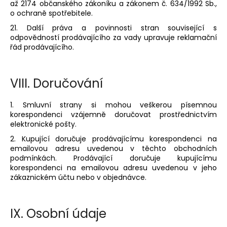
až 2174 občanského zákoníku a zákonem č. 634/1992 Sb.,
o ochraně spotřebitele.
21. Další práva a povinnosti stran související s
odpovědností prodávajícího za vady upravuje reklamační
řád prodávajícího.
VIII.
Doručování
1. Smluvní strany si mohou veškerou písemnou
korespondenci vzájemně doručovat prostřednictvím
elektronické pošty.
2. Kupující doručuje prodávajícímu korespondenci na
emailovou adresu uvedenou v těchto obchodních
podmínkách. Prodávající doručuje kupujícímu
korespondenci na emailovou adresu uvedenou v jeho
zákaznickém účtu nebo v objednávce.
IX.
Osobní údaje