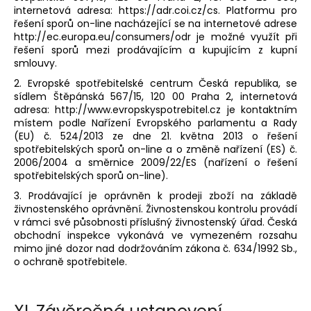
internetová adresa: https://adr.coi.cz/cs. Platformu pro
řešení sporů on-line nacházející se na internetové adrese
http://ec.europa.eu/consumers/odr je možné využít při
řešení sporů mezi prodávajícím a kupujícím z kupní
smlouvy.
2. Evropské spotřebitelské centrum Česká republika, se
sídlem Štěpánská 567/15, 120 00 Praha 2, internetová
adresa: http://www.evropskyspotrebitel.cz je kontaktním
místem podle Nařízení Evropského parlamentu a Rady
(EU) č. 524/2013 ze dne 21. května 2013 o řešení
spotřebitelských sporů on-line a o změně nařízení (ES) č.
2006/2004 a směrnice 2009/22/ES (nařízení o řešení
spotřebitelských sporů on-line).
3. Prodávající je oprávněn k prodeji zboží na základě
živnostenského oprávnění. Živnostenskou kontrolu provádí
v rámci své působnosti příslušný živnostenský úřad. Česká
obchodní inspekce vykonává ve vymezeném rozsahu
mimo jiné dozor nad dodržováním zákona č. 634/1992 Sb.,
o ochraně spotřebitele.