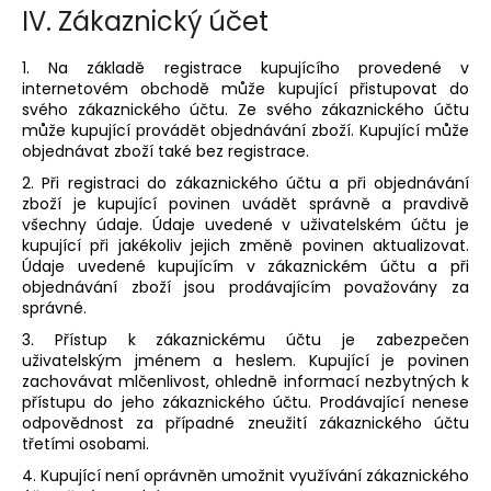
IV.
Zákaznický účet
1. Na základě registrace kupujícího provedené v
internetovém obchodě může kupující přistupovat do
svého zákaznického účtu. Ze svého zákaznického účtu
může kupující provádět objednávání zboží. Kupující může
objednávat zboží také bez registrace.
2. Při registraci do zákaznického účtu a při objednávání
zboží je kupující povinen uvádět správně a pravdivě
všechny údaje. Údaje uvedené v uživatelském účtu je
kupující při jakékoliv jejich změně povinen aktualizovat.
Údaje uvedené kupujícím v zákaznickém účtu a při
objednávání zboží jsou prodávajícím považovány za
správné.
3. Přístup k zákaznickému účtu je zabezpečen
uživatelským jménem a heslem. Kupující je povinen
zachovávat mlčenlivost, ohledně informací nezbytných k
přístupu do jeho zákaznického účtu. Prodávající nenese
odpovědnost za případné zneužití zákaznického účtu
třetími osobami.
4. Kupující není oprávněn umožnit využívání zákaznického