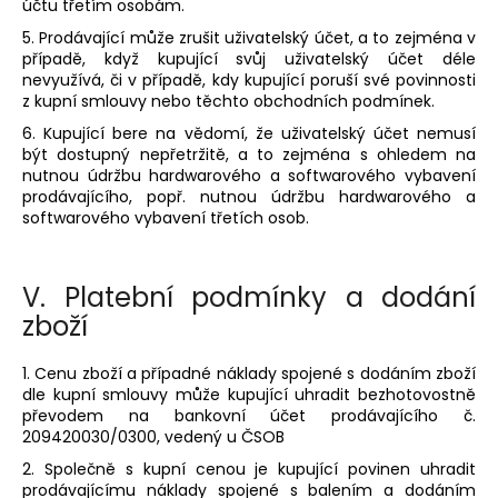
účtu třetím osobám.
5. Prodávající může zrušit uživatelský účet, a to zejména v
případě, když kupující svůj uživatelský účet déle
nevyužívá, či v případě, kdy kupující poruší své povinnosti
z kupní smlouvy nebo těchto obchodních podmínek.
6. Kupující bere na vědomí, že uživatelský účet nemusí
být dostupný nepřetržitě, a to zejména s ohledem na
nutnou údržbu hardwarového a softwarového vybavení
prodávajícího, popř. nutnou údržbu hardwarového a
softwarového vybavení třetích osob.
V.
Platební podmínky a dodání
zboží
1. Cenu zboží a případné náklady spojené s dodáním zboží
dle kupní smlouvy může kupující uhradit bezhotovostně
převodem na bankovní účet prodávajícího č.
209420030/0300, vedený u ČSOB
2. Společně s kupní cenou je kupující povinen uhradit
prodávajícímu náklady spojené s balením a dodáním