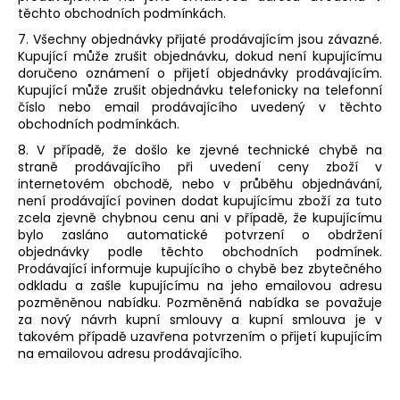
těchto obchodních podmínkách.
7. Všechny objednávky přijaté prodávajícím jsou závazné.
Kupující může zrušit objednávku, dokud není kupujícímu
doručeno oznámení o přijetí objednávky prodávajícím.
Kupující může zrušit objednávku telefonicky na telefonní
číslo nebo email prodávajícího uvedený v těchto
obchodních podmínkách.
8. V případě, že došlo ke zjevné technické chybě na
straně prodávajícího při uvedení ceny zboží v
internetovém obchodě, nebo v průběhu objednávání,
není prodávající povinen dodat kupujícímu zboží za tuto
zcela zjevně chybnou cenu ani v případě, že kupujícímu
bylo zasláno automatické potvrzení o obdržení
objednávky podle těchto obchodních podmínek.
Prodávající informuje kupujícího o chybě bez zbytečného
odkladu a zašle kupujícímu na jeho emailovou adresu
pozměněnou nabídku. Pozměněná nabídka se považuje
za nový návrh kupní smlouvy a kupní smlouva je v
takovém případě uzavřena potvrzením o přijetí kupujícím
na emailovou adresu prodávajícího.